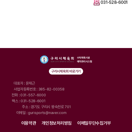
031-528-6001
구리시체육회 바로가기
대표자 : 윤재근
사업자등록번호 : 385-82-00358
전화 : 031-557-6000
팩스 : 031-528-6001
주소 : 경기도 구리시 왕숙천로 701
이메일 : gurisports@naver.com
이용약관
개인정보처리방침
이메일무단수집거부