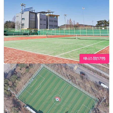
테니스장(17면)