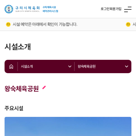
로그인
회원가입
시설 예약은 아래에서 확인이 가능합니다.
시설을
시설소개
시설소개
왕숙체육공원
왕숙체육공원
주요시설