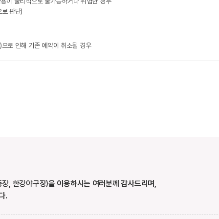
설 사용이 물리적으로 불가능하거나 위험한 경우
로 판단)
)으로 인해 기존 예약이 취소될 경우
장, 한강야구장)
을 이용하시는 여러분께 감사드리며,
다.