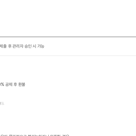
 제출 후 관리자 승인 시 가능
0% 공제 후 환불
다.