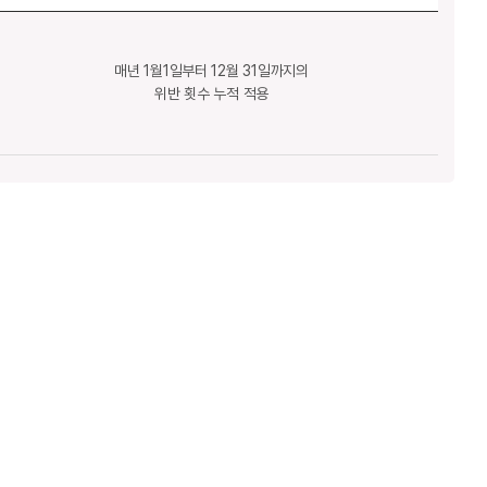
매년 1월1일부터 12월 31일까지의
위반 횟수 누적 적용