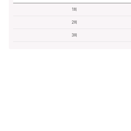
1회
2회
3회