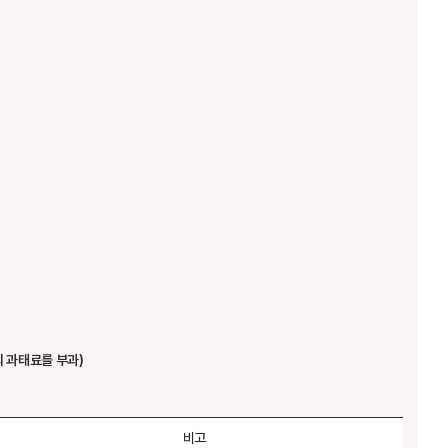
의 과태료를 부과)
비고