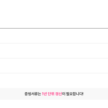
증빙서류는
1년 단위 갱신
이 필요합니다!