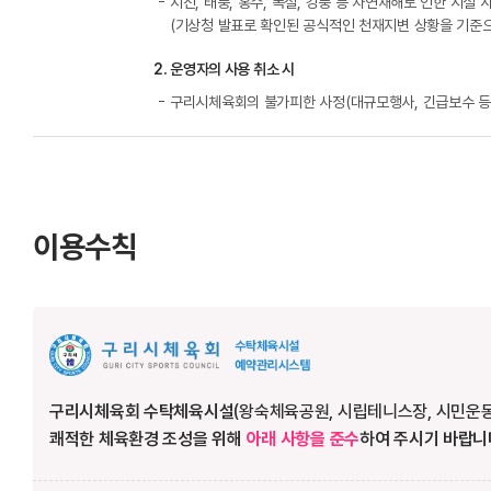
지진, 태풍, 홍수, 폭설, 강풍 등 자연재해로 인한 시
(기상청 발표로 확인된 공식적인 천재지변 상황을 기준으
2. 운영자의 사용 취소 시
구리시체육회의 불가피한 사정(대규모행사, 긴급보수 등
이용수칙
구리시체육회 수탁체육시설
(왕숙체육공원, 시립테니스장, 시민운동
쾌적한 체육환경 조성을 위해
아래 사항을 준수
하여 주시기 바랍니