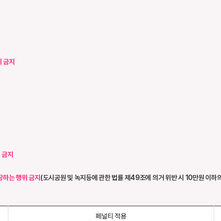
위 금지
 금지
장하는 행위 금지
(도시공원 및 녹지등에 관한 법률 제49조에 의거 위반 시 10만원 이하
페널티 적용