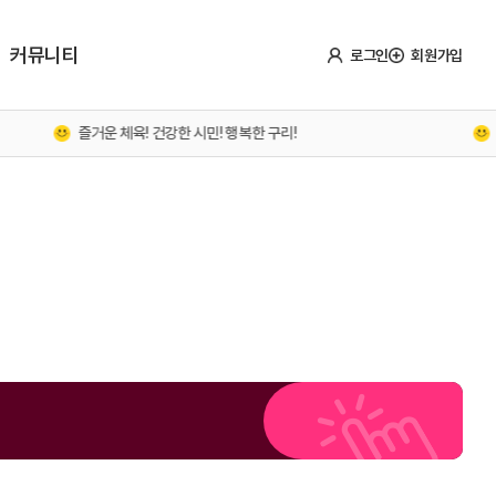
커뮤니티
로그인
회원가입
즐거운 체육! 건강한 시민! 행복한 구리!
구리시민의