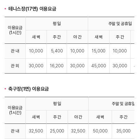
테니스장(17면) 이용요금
평 일
주말 및 공휴일
이용요금
(1시간)
새 벽
주 간
야 간
새 벽
주 간
관 내
10,000
5,400
10,000
15,000
10,000
15
관 외
30,000
16,200
30,000
45,000
30,000
45
축구장(1면) 이용요금
평 일
주말 및 공휴일
이용요금
(1시간)
새 벽
주 간
야 간
새 벽
주 간
관 내
32,500
25,000
32,500
50,000
35,000