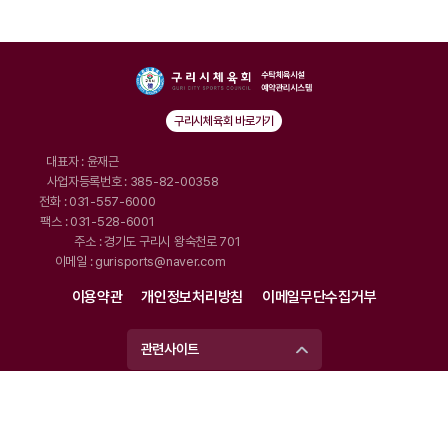
구리시체육회 바로가기
대표자 : 윤재근
사업자등록번호 : 385-82-00358
전화 : 031-557-6000
팩스 : 031-528-6001
주소 : 경기도 구리시 왕숙천로 701
이메일 : gurisports@naver.com
이용약관
개인정보처리방침
이메일무단수집거부
관련사이트
Copyright (C) 구리시체육회.
Designed by Website.co.kr
All rights reserved.